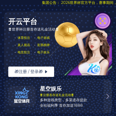
注册入口
极速响应