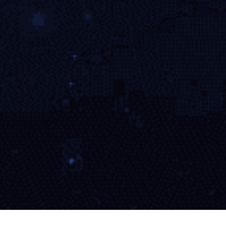
每条评论都对应一份信任，覆盖平台各个维度的真实体验。
【更新快】
每场比赛的进度、比分、数据都能及时同步，开云 确实在
这方面很可靠。
【系统稳】
用了快两年，几乎没遇到系统崩溃或加载失败的情况，后台
做得稳才有信心继续用。
【客服快】
小问题问客服都能迅速解决，不推脱、不拖延，处理专业还
不敷衍，给好评。