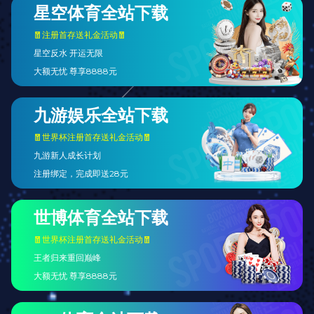
立第一道防线。
通信加密协议
全站部署TLS协议，保障数据在开云电子体系中传输过
程的完整性与保密性。
行为审计机制
记录关键行为轨迹，搭配日志溯源功能，协助事后安全
验证与应急响应。
实时异常拦截
系统对异常请求进行即时分析处理，防止可疑操作对平
台正常秩序造成干扰。