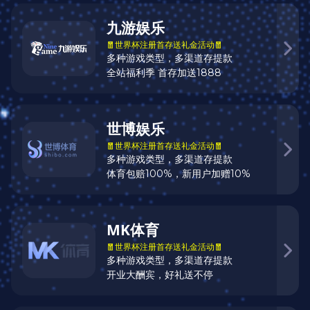
让体育更贴近你
开云 APP 以用户体验为核心，支持开云电子项目，构建实时
互动生态。涵盖热门赛事与数据流，为每一位体育爱好者提
供个性化信息服务。
多平台兼容
社群互动
iOS / Android / Web
关注、评论、参与话题
App Store
Google Play