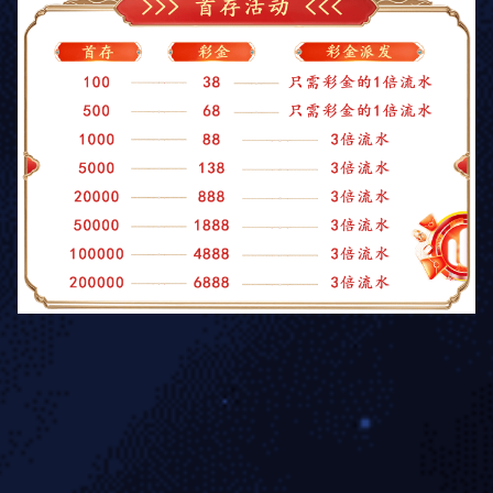
年度数据科技应用奖
2024 年度行业推荐平台
风险防御图谱
开云持续构建动态风险模型，以图谱方式展示平台应对潜在
威胁的关键策略。
常见风险威胁
暴力破解尝试
账户冒用登录
中间人劫持