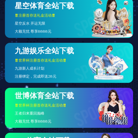
七、未成年人保护
我们不会面向 14 周岁以下用户提供注册服务。如发现未成年人
信息，我们将及时删除。如您是监护人可与我们联系处理。
八、隐私政策的更新
当本政策有重大调整时，我们将通过平台公告、推送等方式提前
告知。
九、联系我们
如有任何隐私相关的问题，请发送邮件至：
support@tqunar.com