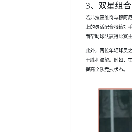
3、双星组
若弗拉霍维奇与穆阿
上的灵活配合将给对
而帮助球队赢得比赛
此外，两位年轻球员
于胜利渴望。例如，
提高全队竞技状态。