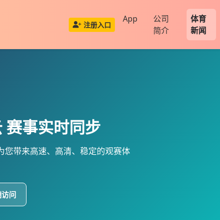
App
公司
体育
注册入口
简介
新闻
云
赛事实时同步
为您带来高速、高清、稳定的观赛体
端访问