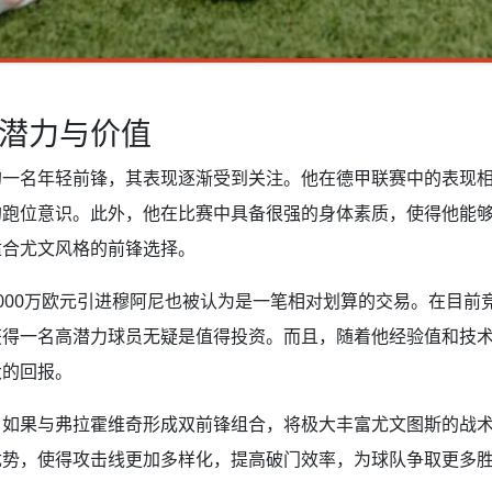
的潜力与价值
的一名年轻前锋，其表现逐渐受到关注。他在德甲联赛中的表现
的跑位意识。此外，他在比赛中具备很强的身体素质，使得他能
适合尤文风格的前锋选择。
000万欧元引进穆阿尼也被认为是一笔相对划算的交易。在目前
获得一名高潜力球员无疑是值得投资。而且，随着他经验值和技
大的回报。
，如果与弗拉霍维奇形成双前锋组合，将极大丰富尤文图斯的战
优势，使得攻击线更加多样化，提高破门效率，为球队争取更多