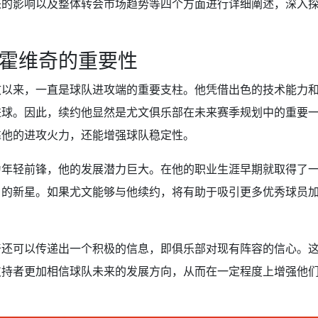
来的影响以及整体转会市场趋势等四个方面进行详细阐述，深入
拉霍维奇的重要性
文以来，一直是球队进攻端的重要支柱。他凭借出色的技术能力
进球。因此，续约他显然是尤文俱乐部在未来赛季规划中的重要
靠他的进攻火力，还能增强球队稳定性。
为年轻前锋，他的发展潜力巨大。在他的职业生涯早期就取得了
目的新星。如果尤文能够与他续约，将有助于吸引更多优秀球员
奇还可以传递出一个积极的信息，即俱乐部对现有阵容的信心。
支持者更加相信球队未来的发展方向，从而在一定程度上增强他