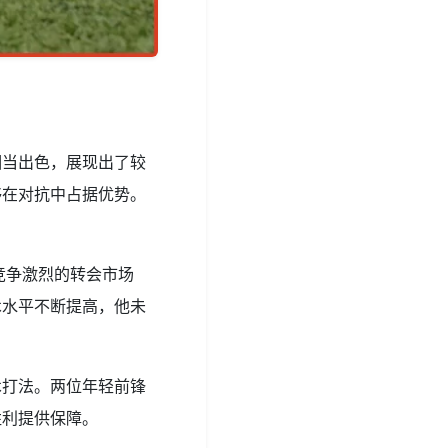
相当出色，展现出了较
够在对抗中占据优势。
竞争激烈的转会市场
术水平不断提高，他未
术打法。两位年轻前锋
胜利提供保障。