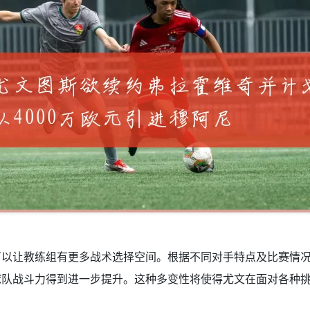
可以让教练组有更多战术选择空间。根据不同对手特点及比赛情
球队战斗力得到进一步提升。这种多变性将使得尤文在面对各种