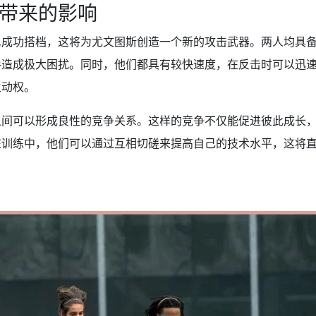
合带来的影响
尼成功搭档，这将为尤文图斯创造一个新的攻击武器。两人均具
手造成极大困扰。同时，他们都具有较快速度，在反击时可以迅
主动权。
之间可以形成良性的竞争关系。这样的竞争不仅能促进彼此成长
在训练中，他们可以通过互相切磋来提高自己的技术水平，这将