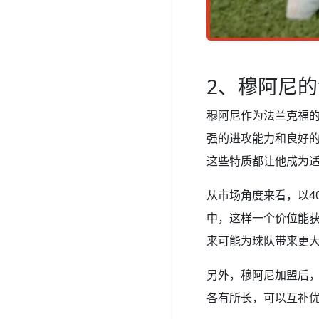
2、穆阿尼
穆阿尼作为法兰克福
强的进攻能力和良好
这些特质都让他成为
从市场角度来看，以4
中，这样一个价位能
来可能为球队带来更
另外，穆阿尼加盟后
各有所长，可以互补