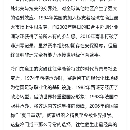
处北美与拉美的交界处，对全球其他地区产生了强大
的辐射效应。1994年美国的加入标志着足球在商业最
大市场上生根发芽，而2002年韩日的联合主办则让亚
洲球迷获得了前所未有的参与感。2010年南非打破了
非洲零记录，虽然赛事组织初期存在安保疑虑，但最
终证明非洲完全有能力承接世界级体育盛事。
冷门东道主的突破往往伴随着特殊的时代背景与社会
变迁。1974年西德承办时，赛后留下的现代化球场成
为德国足球职业化的基础设施；1982年西班牙经历了
政治转型，借助世界杯重塑国家形象；1998年法国夺
冠并承办，将齐达内等球星推向巅峰；2006年德国被
称作“夏日童话”，赛事组织之精良至今被业界推崇。
这些冷门或不那么寻常的选择，往往催生出最经典的