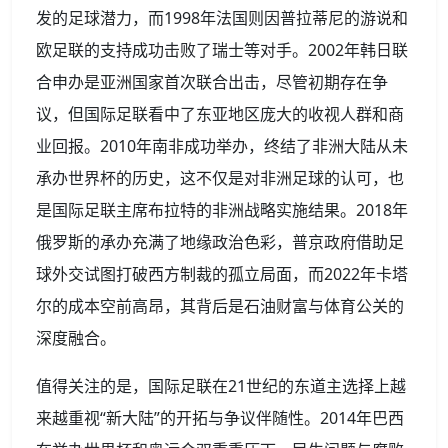
发的足球潜力，而1998年法国则因普拉蒂尼的游说和
欧足联的支持成功击败了瑞士等对手。2002年韩日联
合申办是亚洲国家首次联合出击，尽管初期存在争
议，但国际足联看中了东亚地区庞大的收视人群和商
业回报。2010年南非成功举办，终结了非洲大陆从未
承办世界杯的历史，这不仅是对非洲足球的认可，也
是国际足联主席布拉特的非洲战略实施结果。2018年
俄罗斯的承办充满了地缘政治色彩，普京政府借助足
球外交试图打破西方制裁的孤立局面，而2022年卡塔
尔的成本空前高昂，其背后是石油财富与体育公关的
深度融合。
值得关注的是，国际足联在21世纪的东道主选择上越
来越重视“新大陆”的开拓与争议伴随性。2014年巴西