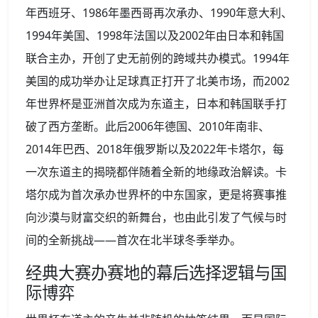
年西班牙、1986年墨西哥再次承办、1990年意大利、
1994年美国、1998年法国以及2002年由日本和韩国
联合主办，开创了史无前例的跨域共办模式。1994年
美国的成功举办让足球真正打开了北美市场，而2002
年世界杯是亚洲首次成为东道主，日本和韩国联手打
破了西方垄断。此后2006年德国、2010年南非、
2014年巴西、2018年俄罗斯以及2022年卡塔尔，每
一次东道主的揭晓都伴随着全新的地缘政治解读。卡
塔尔成为首次承办世界杯的中东国家，更是将赛事推
向沙漠与财富交织的新舞台，也由此引发了气候与时
间的全新挑战——首次在北半球冬季举办。
经典大赛办赛地的幕后选择逻辑与国
际博弈