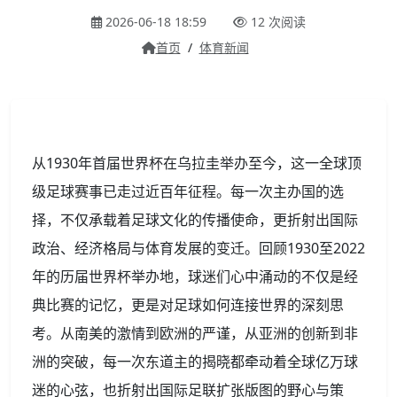
2026-06-18 18:59
12 次阅读
首页
/
体育新闻
从1930年首届世界杯在乌拉圭举办至今，这一全球顶
级足球赛事已走过近百年征程。每一次主办国的选
择，不仅承载着足球文化的传播使命，更折射出国际
政治、经济格局与体育发展的变迁。回顾1930至2022
年的历届世界杯举办地，球迷们心中涌动的不仅是经
典比赛的记忆，更是对足球如何连接世界的深刻思
考。从南美的激情到欧洲的严谨，从亚洲的创新到非
洲的突破，每一次东道主的揭晓都牵动着全球亿万球
迷的心弦，也折射出国际足联扩张版图的野心与策