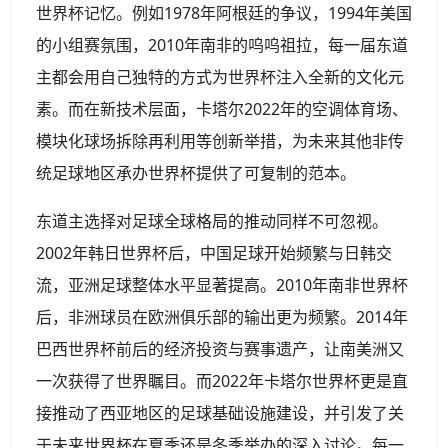
世界杯记忆。例如1978年阿根廷的争议，1994年美国
的小组赛氛围，2010年南非的呜呜祖拉，每一届东道
主都会用自己独特的方式为世界杯注入全新的文化元
素。而在新技术层面，卡塔尔2022年的空调体育场、
模块化球场拆除再利用等创新举措，为未来其他非传
统足球地区承办世界杯提供了可复制的范本。
东道主选择对足球全球格局的推动同样不可忽视。
2002年韩日世界杯后，中国足球开始频繁与日韩交
流，亚洲足球整体水平显著提高。2010年南非世界杯
后，非洲球员在欧洲俱乐部的输出更为频繁。2014年
巴西世界杯前后的经济投资与赛事遗产，让南美洲又
一次获得了世界瞩目。而2022年卡塔尔世界杯更是直
接推动了西亚地区的足球基础设施建设，并引发了关
于未来世界杯在夏季还是冬季举办的深入讨论。每一