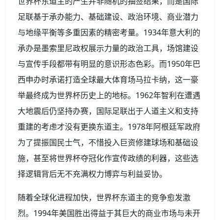
世界杯东道主的产生并非随机的抽签结果，而是国际
足联基于承办能力、基础建设、政治环境、商业潜力
与地缘平衡等多重因素的精密考量。1934年意大利的
承办是墨索里尼政权展示力量的政治工具，场馆建设
与宣传手段都带有明显的意识形态色彩。而1950年巴
西申办时承诺打造全球最大体育场马拉卡纳，这一豪
举最终成为世界杯历史上的地标。1962年智利在遭遇
大地震后仍坚持办赛，国际足联出于人道主义和支持
重建的考虑才没有更换东道主。1978年阿根廷军政府
为了提振国民士气，不惜投入巨资修建球场和基础设
施，甚至将世界杯夺冠化作宣传政绩的利器，这些选
择逻辑背后无不充满权力博弈与利益妥协。
随着全球化进程加快，世界杯东道主的竞争愈发激
烈。1994年美国胜出得益于其巨大的商业市场与未开