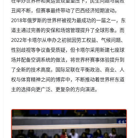
在举办世界杯和奥运会双重重压下，民生问题与腐败
丑闻不断，但赛事最终带动了巴西经济短期波动。
2018年俄罗斯的世界杯被视为最成功的一届之一，东
道主通过完善的安保和场馆管理提升了全球形象。而
2022年卡塔尔从申办之初就因劳工权益、气候问题、
性别歧视等争议备受质疑，但卡塔尔采用新建七座球
场并配备空调系统的做法，将世界杯赛事体验提升到
了全新的技术高度。国际足联在平衡政治、商业、人
权与体育精神之间的博弈中，不断推动着世界杯东道
主的选择向更广泛、更复杂的方向演进。