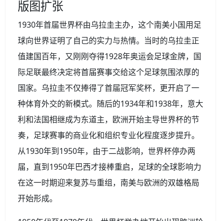
版图扩张
1930年首届世界杯由乌拉圭主办，这个南美小国用足
球向世界证明了自己的实力与热情。当时的乌拉圭正
值建国百年，又刚刚夺得1928年奥运会足球金牌，国
际足联最终决定将首届赛事交给这个足球氛围浓厚的
国家。乌拉圭不仅捧得了首届冠军奖杯，更开启了一
种体育外交的新模式。随后的1934年和1938年，意大
利和法国相继成为东道主，欧洲开始主导世界杯的节
奏，足球赛事的商业化和组织专业化程度逐步提升。
从1930年到1950年，由于二战影响，世界杯停办两
届，直到1950年巴西才接棒重启，足球的全球影响力
在这一时期迎来复苏与重组，南美与欧洲的双雄格局
开始形成。