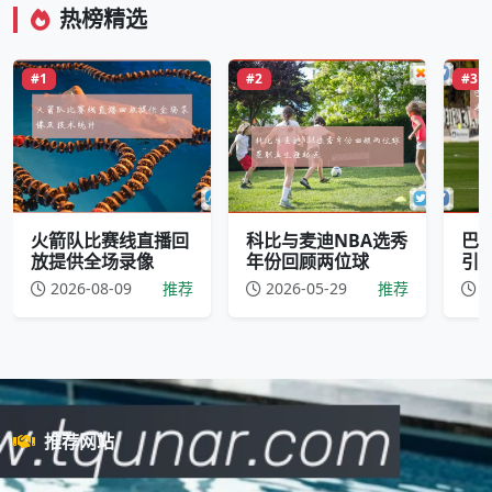
热榜精选
#1
#2
#3
火箭队比赛线直播回
科比与麦迪NBA选秀
巴
放提供全场录像
年份回顾两位球
引
2026-08-09
推荐
2026-05-29
推荐
2
推荐网站