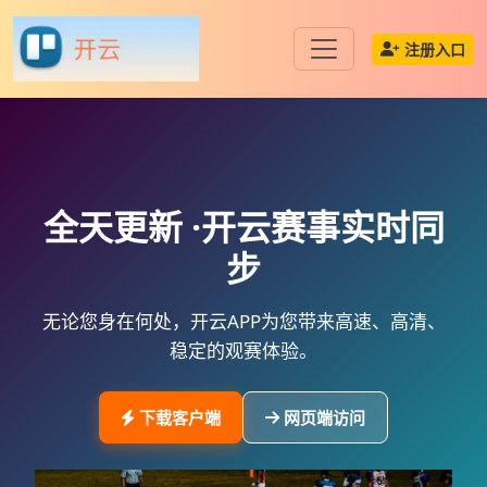
注册入口
全天更新 ·
开云
赛事实时同
步
无论您身在何处，
开云APP
为您带来高速、高清、
稳定的观赛体验。
下载客户端
网页端访问