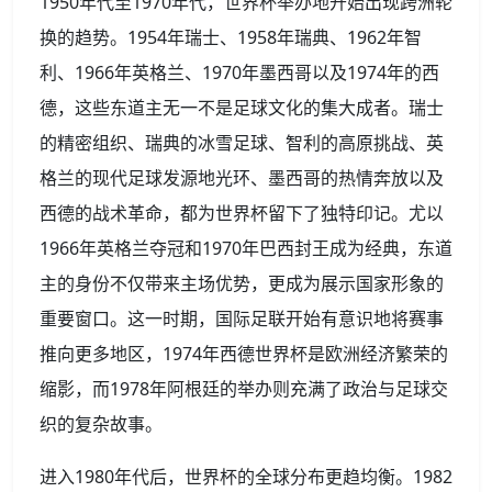
1950年代至1970年代，世界杯举办地开始出现跨洲轮
换的趋势。1954年瑞士、1958年瑞典、1962年智
利、1966年英格兰、1970年墨西哥以及1974年的西
德，这些东道主无一不是足球文化的集大成者。瑞士
的精密组织、瑞典的冰雪足球、智利的高原挑战、英
格兰的现代足球发源地光环、墨西哥的热情奔放以及
西德的战术革命，都为世界杯留下了独特印记。尤以
1966年英格兰夺冠和1970年巴西封王成为经典，东道
主的身份不仅带来主场优势，更成为展示国家形象的
重要窗口。这一时期，国际足联开始有意识地将赛事
推向更多地区，1974年西德世界杯是欧洲经济繁荣的
缩影，而1978年阿根廷的举办则充满了政治与足球交
织的复杂故事。
进入1980年代后，世界杯的全球分布更趋均衡。1982