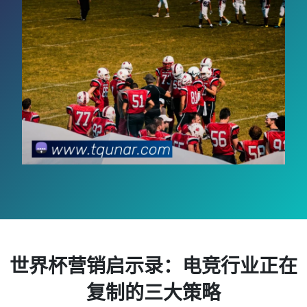
世界杯营销启示录：电竞行业正在
复制的三大策略