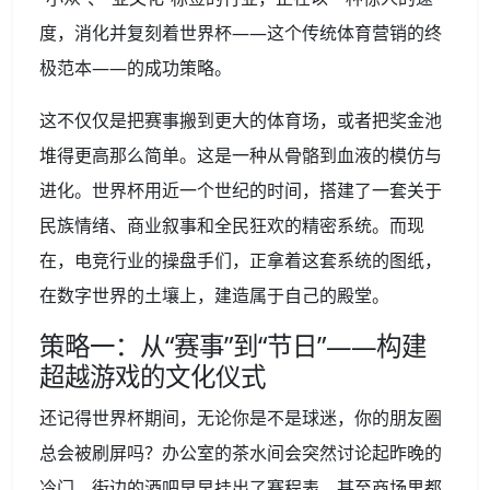
度，消化并复刻着世界杯——这个传统体育营销的终
极范本——的成功策略。
这不仅仅是把赛事搬到更大的体育场，或者把奖金池
堆得更高那么简单。这是一种从骨骼到血液的模仿与
进化。世界杯用近一个世纪的时间，搭建了一套关于
民族情绪、商业叙事和全民狂欢的精密系统。而现
在，电竞行业的操盘手们，正拿着这套系统的图纸，
在数字世界的土壤上，建造属于自己的殿堂。
策略一：从“赛事”到“节日”——构建
超越游戏的文化仪式
还记得世界杯期间，无论你是不是球迷，你的朋友圈
总会被刷屏吗？办公室的茶水间会突然讨论起昨晚的
冷门，街边的酒吧早早挂出了赛程表，甚至商场里都