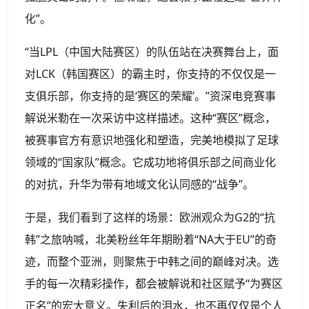
化”。
“当LPL（中国大陆赛区）的队伍站在决赛舞台上，面
对LCK（韩国赛区）的霸主时，你支持的不仅仅是一
支俱乐部，你支持的是‘赛区的荣耀’。”资深电竞赛事
解说米勒在一次采访中这样描述。这种“赛区”概念，
被赛事官方有意识地强化和塑造，完美地模拟了足球
领域的“国家队”概念。它成功地将俱乐部之间商业化
的对抗，升华为带有地域文化认同感的“战争”。
于是，我们看到了这样的场景：欧洲观众为G2的“抗
韩”之旅呐喊，北美粉丝年年期盼着“NA大于EU”的奇
迹，而整个亚洲，则聚焦于中韩之间的巅峰对决。选
手的每一次精彩操作，都会被解说和社区赋予“为赛区
正名”的宏大意义。失利后的泪水，也不再仅仅是个人