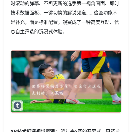
时滚动的弹幕、不断更新的选手第一视角画面、即时
技术数据面板、一键切换的解说频道……这些功能不
是补充，而是标准配置。观赛成了一种高度互动、信
息自主筛选的沉浸式体验。
XR技术打造视觉奇观：
近年来S赛的开幕式，已经成