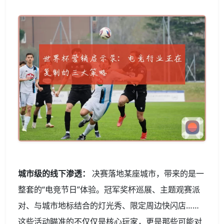
城市级的线下渗透：
决赛落地某座城市，带来的是一
整套的“电竞节日”体验。冠军奖杯巡展、主题观赛派
对、与城市地标结合的灯光秀、限定周边快闪店……
这些活动瞄准的不仅仅是核心玩家，更是那些可能对