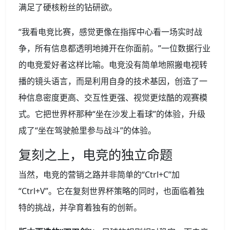
满足了硬核粉丝的钻研欲。
“我看电竞比赛，感觉更像在指挥中心看一场实时战
争，所有信息都透明地摊开在你面前。”一位数据行业
的电竞爱好者这样比喻。电竞没有简单地照搬电视转
播的镜头语言，而是利用自身的技术基因，创造了一
种信息密度更高、交互性更强、视觉更炫酷的观赛模
式。它把世界杯那种“坐在沙发上看球”的体验，升级
成了“坐在驾驶舱里参与战斗”的体验。
复刻之上，电竞的独立命题
当然，电竞的营销之路并非简单的“Ctrl+C”加
“Ctrl+V”。它在复刻世界杯策略的同时，也面临着独
特的挑战，并孕育着独有的创新。