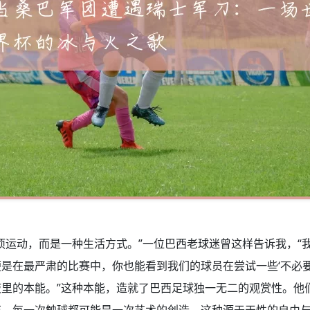
项运动，而是一种生活方式。”一位巴西老球迷曾这样告诉我，“
是在最严肃的比赛中，你也能看到我们的球员在尝试一些‘不必要
里的本能。”这种本能，造就了巴西足球独一无二的观赏性。他