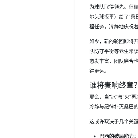
为球队取得领先。但
尔头球扳平）给了“桑
程任务，冷静地庆祝着
如今，新的轮回即将
队防守平衡等老生常
愈发丰富，团队磨合也
得更远。
谁将奏响终章
那么，当“冰”与“火
冷静与纪律扑灭桑巴
这或许取决于几个关
巴西的破局能力