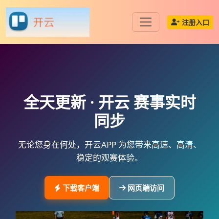
注册入口
全天更新 ·
开云
赛事实时
同步
无论您身在何处，
开云APP
为您带来高速、高清、
稳定的观赛体验。
下载客户端
网页端访问