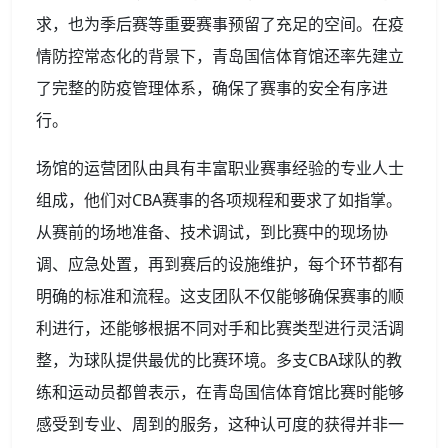
求，也为季后赛等重要赛事预留了充足的空间。在疫
情防控常态化的背景下，青岛国信体育馆还率先建立
了完整的防疫管理体系，确保了赛事的安全有序进
行。
场馆的运营团队由具有丰富职业赛事经验的专业人士
组成，他们对CBA赛事的各项规程和要求了如指掌。
从赛前的场地准备、技术调试，到比赛中的现场协
调、应急处置，再到赛后的设施维护，每个环节都有
明确的标准和流程。这支团队不仅能够确保赛事的顺
利进行，还能够根据不同对手和比赛类型进行灵活调
整，为球队提供最优的比赛环境。多支CBA球队的教
练和运动员都曾表示，在青岛国信体育馆比赛时能够
感受到专业、周到的服务，这种认可度的获得并非一