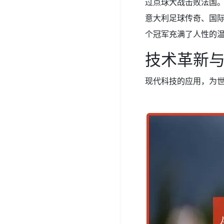
过点球大战击败法国。
意大利足球传奇、国
个冠军充满了人性的
技术革新
现代科技的应用，为世