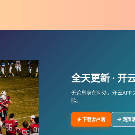
全天更新 ·
开
无论您身在何处，
开云APP
验。
下载客户端
网页