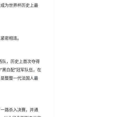
它成为世界杯历史上最
忆紧密相连。
巴西队，历史上首次夺得
“黑白配”冠军队伍，在
，是整整一代法国人最
下一路杀入决赛，并通