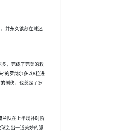
向，并永久镌刻在球迷
尔多，完成了完美的救
头”的罗纳尔多以8粒进
前的创伤，也奠定了罗
，荷兰队在上半场补时阶
皮球划出一道美妙的弧