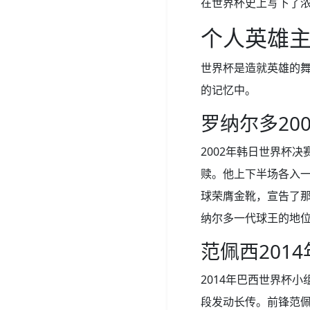
在世界杯史上写下了
个人英雄
世界杯是造就英雄的
的记忆中。
罗纳尔多20
2002年韩日世界杯
赎。他上下半场各入一
球荣膺金靴，宣告了
纳尔多一代球王的地
范佩西201
2014年巴西世界杯
段发动长传。前锋范佩