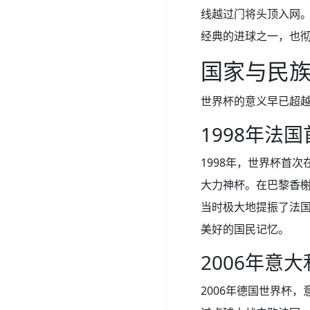
线越过门将头顶入网
经典的进球之一，也彻
国家与民
世界杯的意义早已超
1998年法
1998年，世界杯首
大力神杯。在巴黎香榭
当时极大地提振了法
美好的国民记忆。
2006年意
2006年德国世界杯