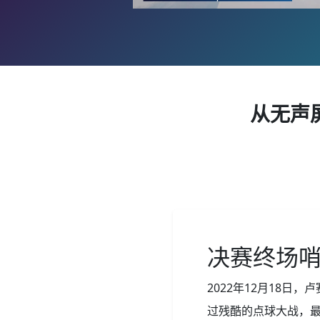
从无声
决赛终场哨
2022年12月18
过残酷的点球大战，