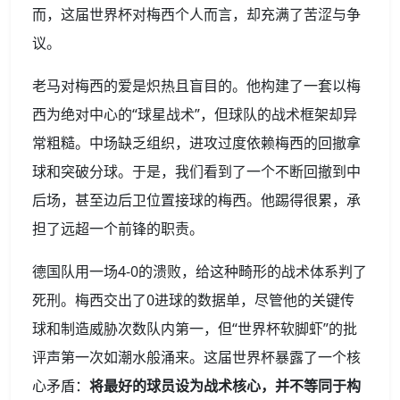
而，这届世界杯对梅西个人而言，却充满了苦涩与争
议。
老马对梅西的爱是炽热且盲目的。他构建了一套以梅
西为绝对中心的“球星战术”，但球队的战术框架却异
常粗糙。中场缺乏组织，进攻过度依赖梅西的回撤拿
球和突破分球。于是，我们看到了一个不断回撤到中
后场，甚至边后卫位置接球的梅西。他踢得很累，承
担了远超一个前锋的职责。
德国队用一场4-0的溃败，给这种畸形的战术体系判了
死刑。梅西交出了0进球的数据单，尽管他的关键传
球和制造威胁次数队内第一，但“世界杯软脚虾”的批
评声第一次如潮水般涌来。这届世界杯暴露了一个核
心矛盾：
将最好的球员设为战术核心，并不等同于构