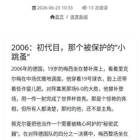
2026-06-23 10:33
13 次阅读
首页
/
体育新闻
2006：初代目，那个被保护的“小
跳蚤”
2006年的德国，19岁的梅西坐在替补席上，看着里克
尔梅在中场优雅地调度。他穿着19号球衣，脸上还带
着些许婴儿肥。对阵塞黑那场6-0的大胜，他替补登
场，用一传一射完成了世界杯首秀。那是个惊艳的亮
相，但所有人都清楚，那时的他，还不是主角。
佩克尔曼把他当作一个需要被精心呵护的“秘密武
器”。在对阵德国队的四分之一决赛中，梅西整场坐在