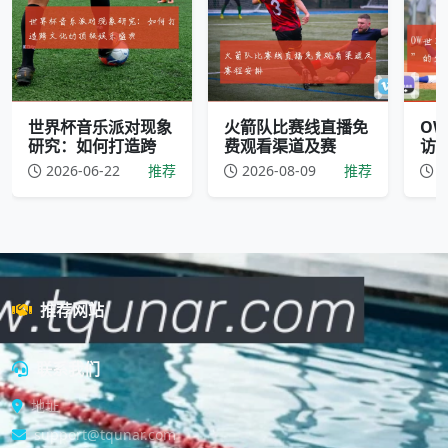
世界杯音乐派对现象
火箭队比赛线直播免
O
研究：如何打造跨
费观看渠道及赛
访：
2026-06-22
推荐
2026-08-09
推荐
2
推荐网站
联系我们
地址
support@tqunar.com