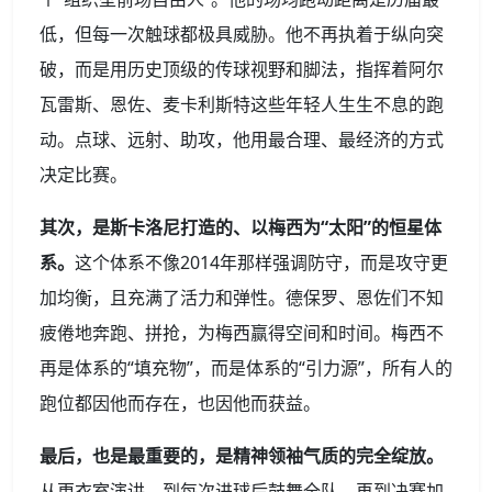
低，但每一次触球都极具威胁。他不再执着于纵向突
破，而是用历史顶级的传球视野和脚法，指挥着阿尔
瓦雷斯、恩佐、麦卡利斯特这些年轻人生生不息的跑
动。点球、远射、助攻，他用最合理、最经济的方式
决定比赛。
其次，是斯卡洛尼打造的、以梅西为“太阳”的恒星体
系。
这个体系不像2014年那样强调防守，而是攻守更
加均衡，且充满了活力和弹性。德保罗、恩佐们不知
疲倦地奔跑、拼抢，为梅西赢得空间和时间。梅西不
再是体系的“填充物”，而是体系的“引力源”，所有人的
跑位都因他而存在，也因他而获益。
最后，也是最重要的，是精神领袖气质的完全绽放。
从更衣室演讲，到每次进球后鼓舞全队，再到决赛加