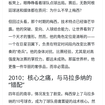
板凳上，眼睁睁看着球队点球出局。赛后，无数阿根
廷球迷和媒体都在质问：为什么不早上梅西？
但回过头看，那个时期的梅西，技术特点已经锋芒毕
露。他的突破、变向、人球结合能力，让世界看到了
一个天才的雏形。然而，他的角色定位是清晰的——
一个在巨星羽翼下，负责在特定时间段内改变比赛节
奏的“奇兵”。他的身体对抗、比赛经验，尤其是对高
强度淘汰赛的掌控力，都远未成熟。那届世界杯，他
更像一件华丽的奢侈品，而非必需品。
2010：核心之痛，与马拉多纳的
“错配”
四年后的南非，情况发生了剧变。梅西穿上了马拉多
纳的10号球衣，成为了球队毋庸置疑的战术核心。然