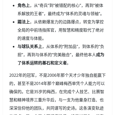
角色上
，从“奇兵”到“被错配的核心”，再到“被体
系解放的王者”，最终成为“体系的灵魂与领袖”。
踢法上
，从依赖爆发力的边路爆点，转变为掌控
全局的中前场指挥官，用智慧和精度取代了绝对
的速度与体能。
与球队关系上
，从体系的“附加品”，到体系的“负
担”，再到与体系的“完美融合”，最终他本人
成为
了体系运转的基石和定义者
。
2022年的冠军，不是2006年那个天才少年独自能赢下
的，甚至不是2014年那个巅峰梅西单凭个人能力可以
确保的。它是35岁的梅西，在完成个人技艺、比赛智
慧和精神境界三重升华后，与一支为他量身打造、也
深深信仰他的团队，共同谱写的史诗。这条演变轨迹