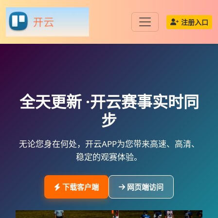
注册入口
全天更新 ·
开云
赛事实时同
步
无论您身在何处，
开云APP
为您带来高速、高清、
稳定的观赛体验。
下载客户端
网页端访问