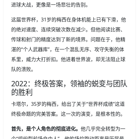
进球大战，更像是一场悲壮的告别。
这届世界杯，31岁的梅西在身体机能上已有下滑，他
的绝对速度、连续突破次数在减少。但他阅读比赛、
传球和射门的精度达到了新的境界。问题在于，他精
湛的“个人武器库”，在一个混乱无序、攻守失衡的体
系里，威力大打折扣。他进着世界波，却无法阻止球
队的溃败。
2022：终极答案，领袖的蜕变与团队
的胜利
卡塔尔，35岁的梅西，给出了关于“世界杯成绩”这道
终极命题的完美答案。这一次的演变，是根本性的。
首先，是个人角色的彻底进化。
他几乎完全转型为一
个“组织型前场自由人”。他的场均跑动距离是历届最