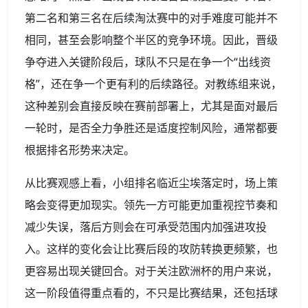
第二名和第三名在后续淘汰赛中的对手难度可能并不
相同，甚至会影响整个半区的竞争环境。因此，晋级
争夺进入关键阶段后，球队不只是在争一个“出线资
格”，还在争一个更有利的后续路径。对教练组来说，
这种差别会直接反映在赛前部署上，尤其是面对最后
一轮时，是否全力争胜还是适度控制风险，通常都要
根据排名形势来决定。
从比赛观感上看，小组排名临近尘埃落定时，场上策
略会变得更加现实。领先一方可能更加重视控节奏和
减少失误，落后方则会在可承受范围内加强进攻投
入。这样的变化会让比赛后段的攻防转换更频繁，也
更容易出现关键回合。对于关注欧洲杯的用户来说，
这一阶段值得重点看的，不只是比赛结果，还包括球