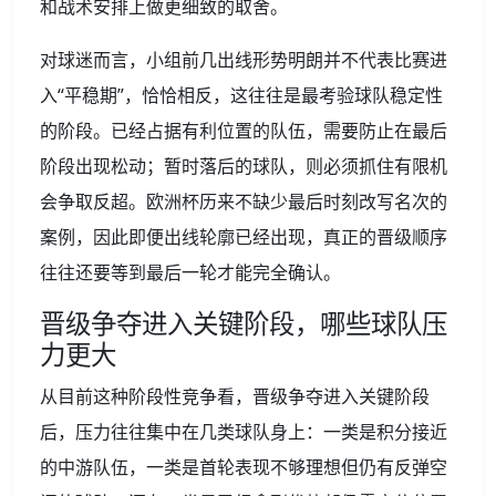
和战术安排上做更细致的取舍。
对球迷而言，小组前几出线形势明朗并不代表比赛进
入“平稳期”，恰恰相反，这往往是最考验球队稳定性
的阶段。已经占据有利位置的队伍，需要防止在最后
阶段出现松动；暂时落后的球队，则必须抓住有限机
会争取反超。欧洲杯历来不缺少最后时刻改写名次的
案例，因此即便出线轮廓已经出现，真正的晋级顺序
往往还要等到最后一轮才能完全确认。
晋级争夺进入关键阶段，哪些球队压
力更大
从目前这种阶段性竞争看，晋级争夺进入关键阶段
后，压力往往集中在几类球队身上：一类是积分接近
的中游队伍，一类是首轮表现不够理想但仍有反弹空