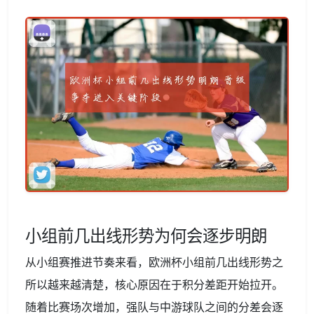
小组前几出线形势为何会逐步明朗
从小组赛推进节奏来看，欧洲杯小组前几出线形势之
所以越来越清楚，核心原因在于积分差距开始拉开。
随着比赛场次增加，强队与中游球队之间的分差会逐